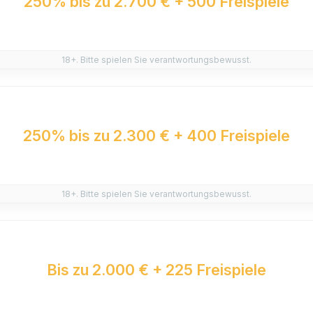
250% bis zu 2.700 € + 500 Freispiele
18+. Bitte spielen Sie verantwortungsbewusst.
250% bis zu 2.300 € + 400 Freispiele
18+. Bitte spielen Sie verantwortungsbewusst.
Bis zu 2.000 € + 225 Freispiele