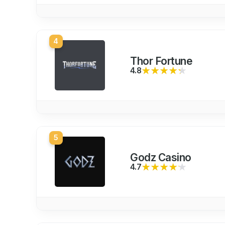
4
Thor Fortune
★★★★★
★★★★★
4.8
5
Godz Casino
★★★★★
★★★★★
4.7