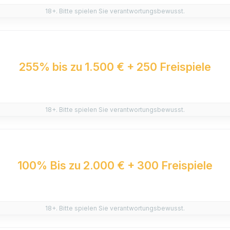
18+. Bitte spielen Sie verantwortungsbewusst.
255% bis zu 1.500 € + 250 Freispiele
18+. Bitte spielen Sie verantwortungsbewusst.
100% Bis zu 2.000 € + 300 Freispiele
18+. Bitte spielen Sie verantwortungsbewusst.