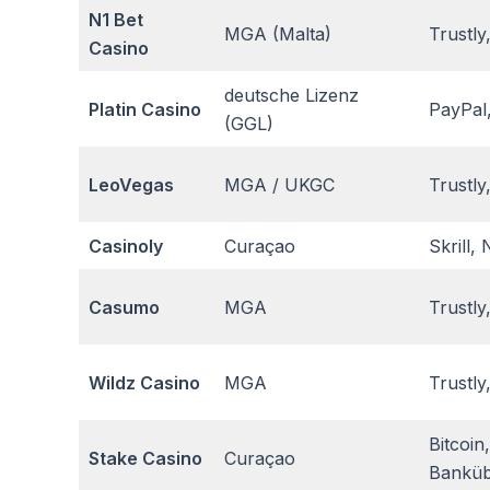
N1 Bet
MGA (Malta)
Trustly,
Casino
deutsche Lizenz
Platin Casino
PayPal
(GGL)
LeoVegas
MGA / UKGC
Trustly
Casinoly
Curaçao
Skrill,
Casumo
MGA
Trustly
Wildz Casino
MGA
Trustly
Bitcoin
Stake Casino
Curaçao
Banküb