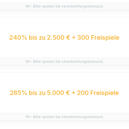
18+. Bitte spielen Sie verantwortungsbewusst.
240% bis zu 2.500 € + 300 Freispiele
18+. Bitte spielen Sie verantwortungsbewusst.
285% bis zu 5.000 € + 200 Freispiele
18+. Bitte spielen Sie verantwortungsbewusst.