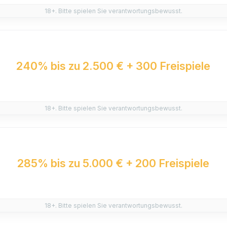
18+. Bitte spielen Sie verantwortungsbewusst.
240% bis zu 2.500 € + 300 Freispiele
18+. Bitte spielen Sie verantwortungsbewusst.
285% bis zu 5.000 € + 200 Freispiele
18+. Bitte spielen Sie verantwortungsbewusst.