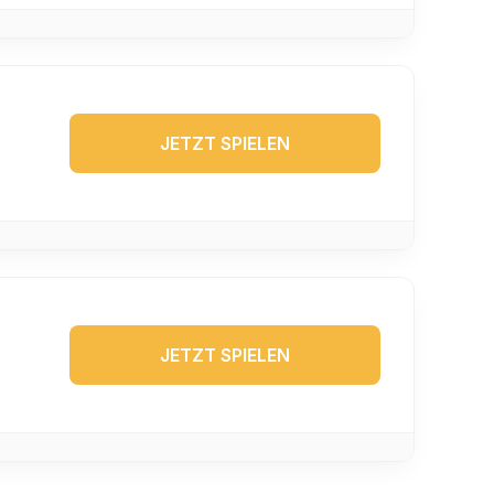
JETZT SPIELEN
JETZT SPIELEN