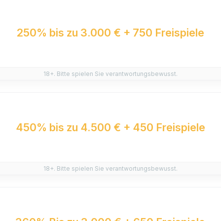
250% bis zu 3.000 € + 750 Freispiele
18+. Bitte spielen Sie verantwortungsbewusst.
450% bis zu 4.500 € + 450 Freispiele
18+. Bitte spielen Sie verantwortungsbewusst.