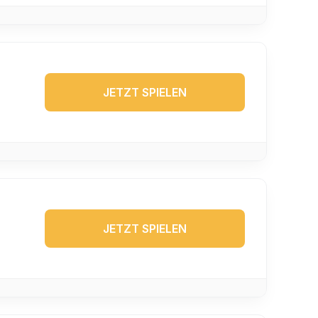
JETZT SPIELEN
JETZT SPIELEN