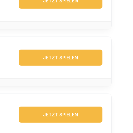
JETZT SPIELEN
JETZT SPIELEN
JETZT SPIELEN