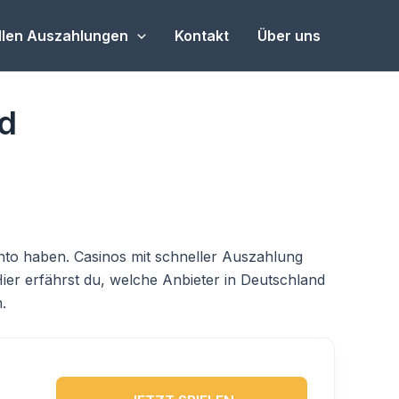
llen Auszahlungen
Kontakt
Über uns
nd
onto haben. Casinos mit schneller Auszahlung
ier erfährst du, welche Anbieter in Deutschland
.