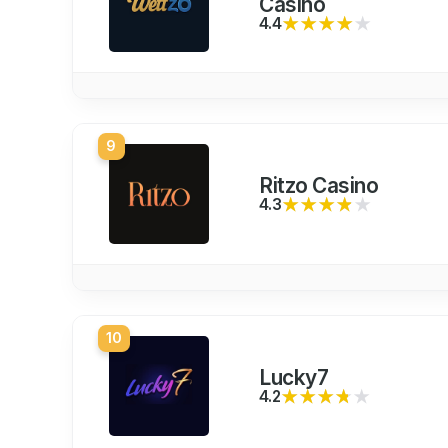
Casino
★★★★★
★★★★★
4.4
9
Ritzo Casino
★★★★★
★★★★★
4.3
10
Lucky7
★★★★★
★★★★★
4.2