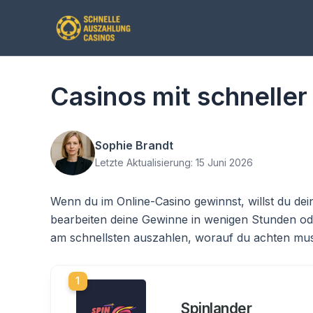
Zum
Inhalt
springen
Casinos mit schnelle
Sophie Brandt
Letzte Aktualisierung: 15 Juni 2026
Wenn du im Online-Casino gewinnst, willst du de
bearbeiten deine Gewinne in wenigen Stunden ode
am schnellsten auszahlen, worauf du achten mu
1
Spinlander