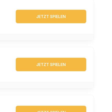
JETZT SPIELEN
JETZT SPIELEN