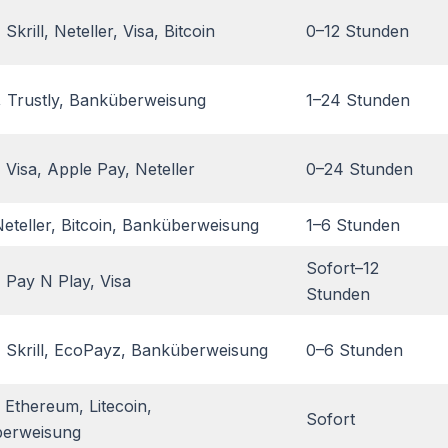
 Skrill, Neteller, Visa, Bitcoin
0–12 Stunden
, Trustly, Banküberweisung
1–24 Stunden
, Visa, Apple Pay, Neteller
0–24 Stunden
 Neteller, Bitcoin, Banküberweisung
1–6 Stunden
Sofort–12
, Pay N Play, Visa
Stunden
, Skrill, EcoPayz, Banküberweisung
0–6 Stunden
, Ethereum, Litecoin,
Sofort
erweisung