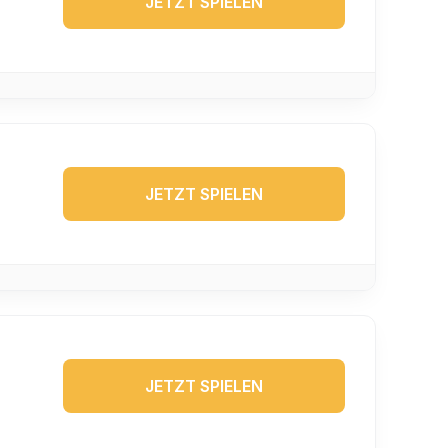
JETZT SPIELEN
JETZT SPIELEN
JETZT SPIELEN