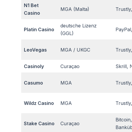
N1 Bet
MGA (Malta)
Trustly,
Casino
deutsche Lizenz
Platin Casino
PayPal
(GGL)
LeoVegas
MGA / UKGC
Trustly
Casinoly
Curaçao
Skrill,
Casumo
MGA
Trustly
Wildz Casino
MGA
Trustly
Bitcoin
Stake Casino
Curaçao
Banküb